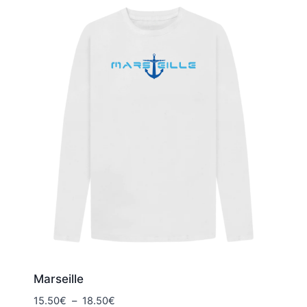
19.00€
Marseille
Plage
15.50
€
–
18.50
€