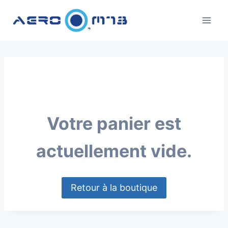
Aller
au
contenu
Votre panier est
actuellement vide.
Retour à la boutique